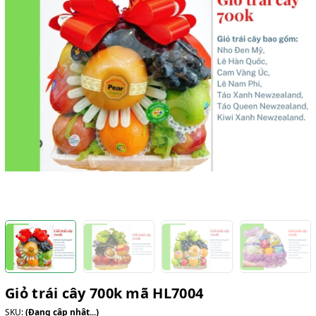
Giỏ trái cây 700k mã HL7004
SKU:
(Đang cập nhật...)