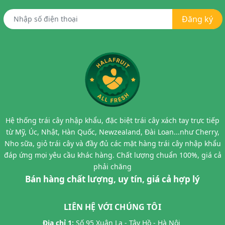
Đăng ký
Hệ thống trái cây nhập khẩu, đặc biệt trái cây xách tay trực tiếp
từ Mỹ, Úc, Nhật, Hàn Quốc, Newzealand, Đài Loan...như Cherry,
Nho sữa, giỏ trái cây và đầy đủ các mặt hàng trái cây nhập khẩu
đáp ứng mọi yêu cầu khác hàng. Chất lượng chuẩn 100%, giá cả
phải chăng
Bán hàng chất lượng, uy tín, giá cả hợp lý
LIÊN HỆ VỚI CHÚNG TÔI
Địa chỉ 1:
Số 95 Xuân La - Tây Hồ - Hà Nội