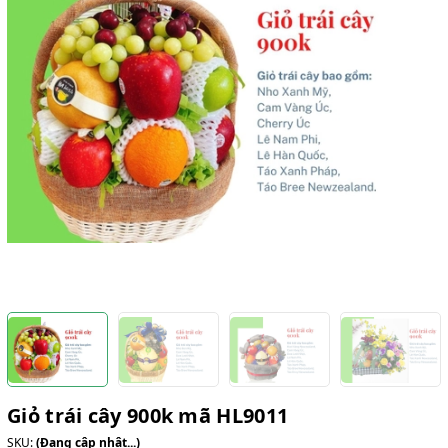
Giỏ trái cây 900k mã HL9011
SKU:
(Đang cập nhật...)