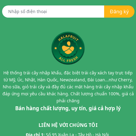
Đăng ký
Hệ thống trái cây nhập khẩu, đặc biệt trái cây xách tay trực tiếp
từ Mỹ, Úc, Nhật, Hàn Quốc, Newzealand, Đài Loan...như Cherry,
Nho sữa, giỏ trái cây và đầy đủ các mặt hàng trái cây nhập khẩu
đáp ứng mọi yêu cầu khác hàng. Chất lượng chuẩn 100%, giá cả
phải chăng
Bán hàng chất lượng, uy tín, giá cả hợp lý
LIÊN HỆ VỚI CHÚNG TÔI
Địa chỉ 1:
Số 95 Xuân La - Tây Hồ - Hà Nội