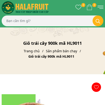
0
0
Giỏ trái cây 900k mã HL9011
Trang chủ
Sản phẩm bán chạy
Giỏ trái cây 900k mã HL9011