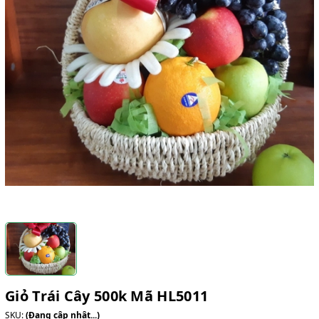
Giỏ Trái Cây 500k Mã HL5011
SKU:
(Đang cập nhật...)