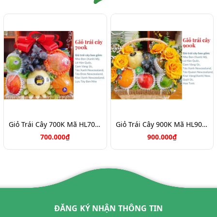
Giỏ Trái Cây 700K Mã HL7088
Giỏ Trái Cây 900K Mã HL9031
700.000₫
900.000₫
ĐĂNG KÝ NHẬN THÔNG TIN