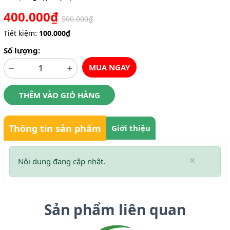
400.000₫
500.000₫
Tiết kiệm:
100.000₫
Số lượng:
MUA NGAY
THÊM VÀO GIỎ HÀNG
Thông tin sản phẩm
Giới thiệu
×
Nội dung đang cập nhật.
Sản phẩm liên quan