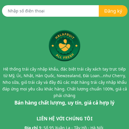
Đăng ký
Hệ thống trái cây nhập khẩu, đặc biệt trái cây xách tay trực tiếp
từ Mỹ, Úc, Nhật, Hàn Quốc, Newzealand, Đài Loan...như Cherry,
Nho sữa, giỏ trái cây và đầy đủ các mặt hàng trái cây nhập khẩu
đáp ứng mọi yêu cầu khác hàng. Chất lượng chuẩn 100%, giá cả
phải chăng
Bán hàng chất lượng, uy tín, giá cả hợp lý
LIÊN HỆ VỚI CHÚNG TÔI
Địa chỉ 1:
Số 95 Xuân La - Tây Hồ - Hà Nội