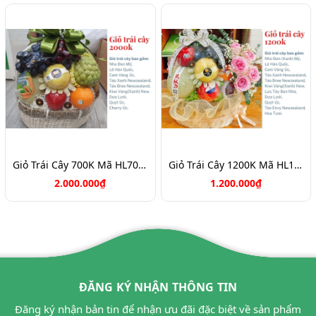
Giỏ Trái Cây 700K Mã HL7088
Giỏ Trái Cây 1200K Mã HL1212
2.000.000₫
1.200.000₫
ĐĂNG KÝ NHẬN THÔNG TIN
Đăng ký nhận bản tin để nhận ưu đãi đặc biệt về sản phẩm