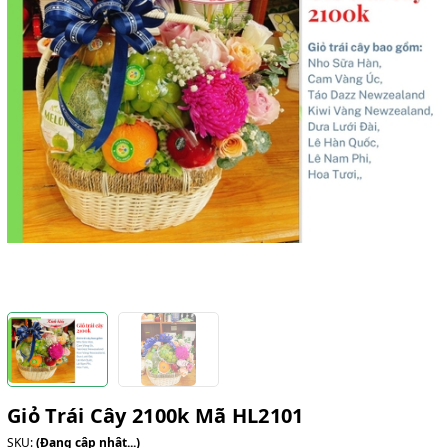
Giỏ Trái Cây 2100k Mã HL2101
SKU:
(Đang cập nhật...)