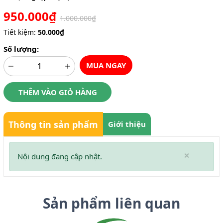
950.000₫
1.000.000₫
Tiết kiệm:
50.000₫
Số lượng:
MUA NGAY
THÊM VÀO GIỎ HÀNG
Thông tin sản phẩm
Giới thiệu
×
Nội dung đang cập nhật.
Sản phẩm liên quan