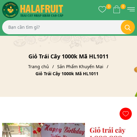
0
0
Giỏ Trái Cây 1000k Mã HL1011
Trang chủ
Sản Phẩm Khuyến Mại
Giỏ Trái Cây 1000k Mã HL1011