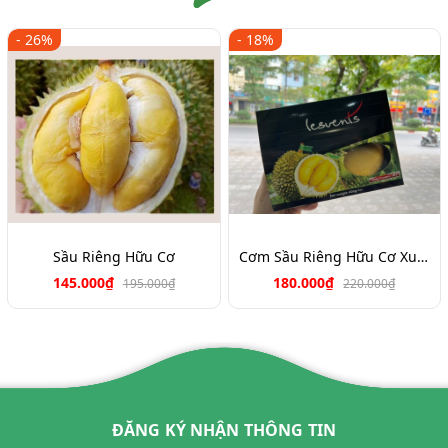
- 26%
- 18%
Sầu Riêng Hữu Cơ
Cơm Sầu Riêng Hữu Cơ Xuất Khẩu
145.000₫
180.000₫
195.000₫
220.000₫
ĐĂNG KÝ NHẬN THÔNG TIN