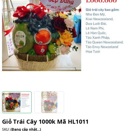
Giỏ Trái Cây 1000k Mã HL1011
SKU:
(Đang cập nhật...)