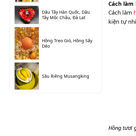
Cách làm
Cách làm
Dâu Tây Hàn Quốc, Dâu
Tây Mộc Châu, Đà Lạt
kiện tự nh
Hồng Treo Gió, Hồng Sấy
Dẻo
Sầu Riêng Musangking
Hồng tươi g