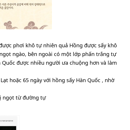
được phơi khô tự nhiên quả Hồng được sấy khô
ngọt ngào, bên ngoài có một lớp phấn trắng tự
àn Quốc được nhiều người ưa chuộng hơn và làm
à Lạt hoặc 65 ngày với hồng sấy Hàn Quốc , nhờ
ị ngọt từ đường tự