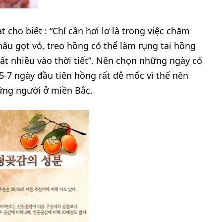
t cho biết : “Chỉ cần hơi lơ là trong việc chăm
hâu gọt vỏ, treo hồng có thể làm rụng tai hồng
t nhiều vào thời tiết”. Nên chọn những ngày có
 5-7 ngày đầu tiên hồng rất dễ mốc vì thế nên
hững người ở miền Bắc.