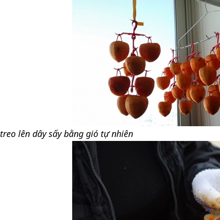
reo lên dây sấy bằng gió tự nhiên