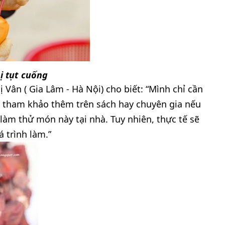
ị tụt cuống
 Vân ( Gia Lâm - Hà Nội) cho biết: “Mình chỉ cần
ẻ, tham khảo thêm trên sách hay chuyên gia nếu
làm thử món này tại nhà. Tuy nhiên, thực tế sẽ
 trình làm.”