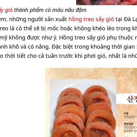
y gió
thành phẩm có màu nâu đậm
hêm, những người sản xuất
hồng treo sấy gió
tại Đà Lạ
reo là có thể sẽ bị mốc hoặc không khéo léo trong k
ỹ không được như ý. Hồng treo sấy gió phụ thuộc rấ
hanh khô và có nắng. Đặc biệt trong khoảng thời gian
 thời tiết cho cả tuần trước khi phơi gió, nhất là n