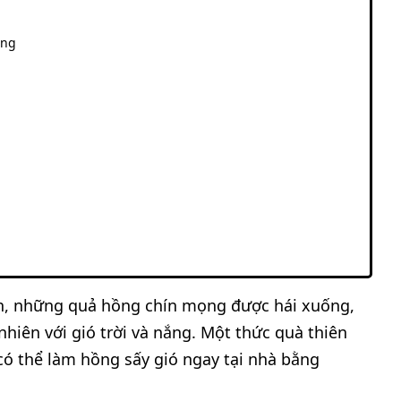
ống
iên, những quả hồng chín mọng được hái xuống,
hiên với gió trời và nắng. Một thức quà thiên
có thể làm hồng sấy gió ngay tại nhà bằng