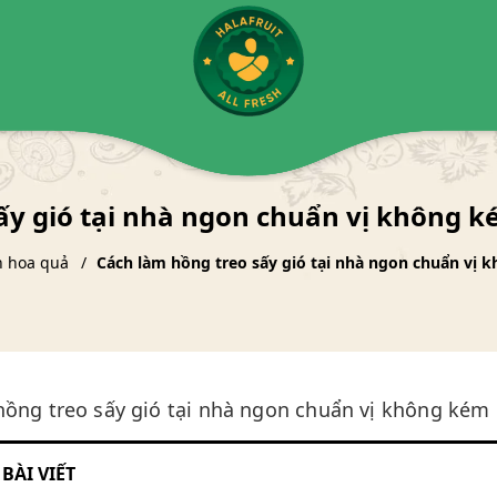
ấy gió tại nhà ngon chuẩn vị không 
n hoa quả
Cách làm hồng treo sấy gió tại nhà ngon chuẩn vị
hồng treo sấy gió tại nhà ngon chuẩn vị không kém
BÀI VIẾT