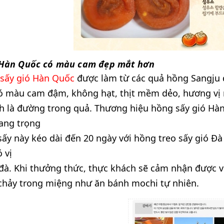
Hàn Quốc có màu cam đẹp mắt hơn
 sấy gió Hàn Quốc
được làm từ các quả hồng Sangju 
ó màu cam đậm, không hạt, thịt mềm dẻo, hương vị 
nh là đường trong quả. Thương hiệu hồng sấy gió H
ang trọng
sấy này kéo dài đến 20 ngày với hồng treo sấy gió Đ
 vị
à. Khi thưởng thức, thực khách sẽ cảm nhận được v
chảy trong miệng như ăn bánh mochi tự nhiên.