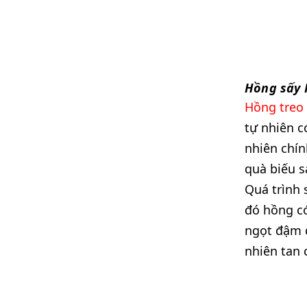
Hồng sấy 
Hồng treo
tự nhiên c
nhiên chí
quà biếu s
Quá trình 
đó hồng có
ngọt đậm đ
nhiên tan 