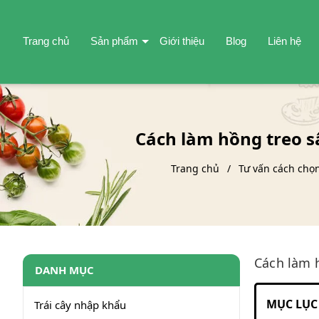
Trang chủ
Sản phẩm
Giới thiệu
Blog
Liên hệ
Cách làm hồng treo s
Trang chủ
Tư vấn cách chọ
Cách làm 
DANH MỤC
MỤC LỤC 
Trái cây nhập khẩu