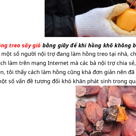
ng treo sấy gió
bằng giây để khi hồng khô không b
một số người nội trợ đang làm hồng treo tại nhà, chị
ch làm trên mạng Internet mà các bà nội trợ chia s
ện, tôi thấy cách làm hồng cũng khá đơn giản nên đã 
ột số vấn đề tương đối khó khăn phát sinh trong quá