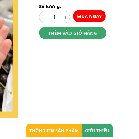
Số lượng:
MUA NGAY
THÊM VÀO GIỎ HÀNG
THÔNG TIN SẢN PHẨM
GIỚI THIỆU