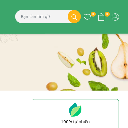
0
0
100% tự nhiên