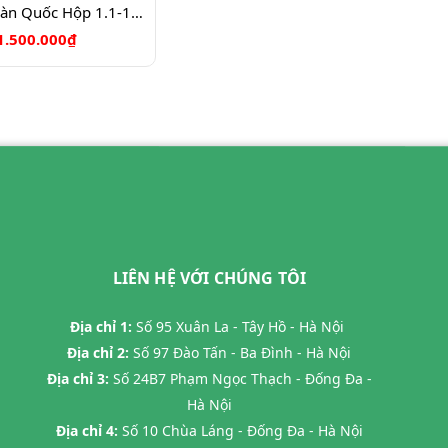
Nho sữa Hàn Quốc Hộp 1.1-1.3kg
1.500.000₫
LIÊN HỆ VỚI CHÚNG TÔI
Địa chỉ 1:
Số 95 Xuân La - Tây Hồ - Hà Nội
Địa chỉ 2:
Số 97 Đào Tấn - Ba Đình - Hà Nội
Địa chỉ 3:
Số 24B7 Phạm Ngọc Thạch - Đống Đa -
Hà Nội
Địa chỉ 4:
Số 10 Chùa Láng - Đống Đa - Hà Nội