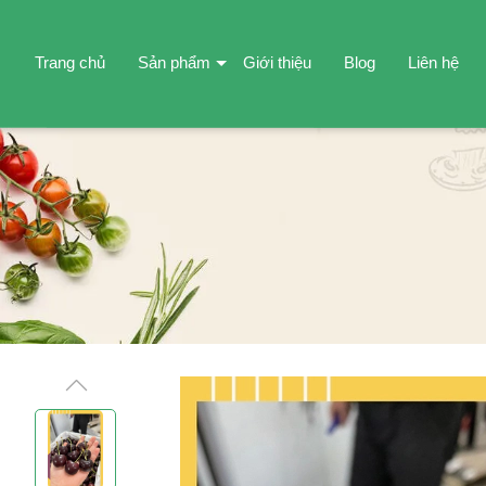
Trang chủ
Sản phẩm
Giới thiệu
Blog
Liên hệ