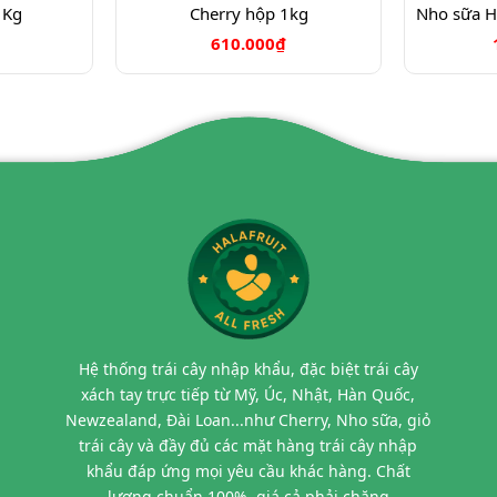
 Kg
Cherry hộp 1kg
610.000₫
Hệ thống trái cây nhập khẩu, đặc biệt trái cây
xách tay trực tiếp từ Mỹ, Úc, Nhật, Hàn Quốc,
Newzealand, Đài Loan...như Cherry, Nho sữa, giỏ
trái cây và đầy đủ các mặt hàng trái cây nhập
khẩu đáp ứng mọi yêu cầu khác hàng. Chất
lượng chuẩn 100%, giá cả phải chăng