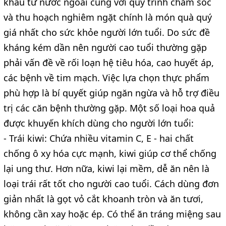
khẩu từ nước ngoài cùng với quy trình chăm sóc
và thu hoạch nghiêm ngặt chính là món quà quý
giá nhất cho sức khỏe người lớn tuổi. Do sức đề
kháng kém dần nên người cao tuổi thường gặp
phải vấn đề về rối loạn hệ tiêu hóa, cao huyết áp,
các bệnh về tim mạch. Việc lựa chọn thực phẩm
phù hợp là bí quyết giúp ngăn ngừa và hỗ trợ điều
trị các căn bệnh thường gặp. Một số loại hoa quả
được khuyến khích dùng cho người lớn tuổi:
- Trái kiwi: Chứa nhiều vitamin C, E - hai chất
chống ô xy hóa cực mạnh, kiwi giúp cơ thể chống
lại ung thư. Hơn nữa, kiwi lại mềm, dễ ăn nên là
loại trái rất tốt cho người cao tuổi. Cách dùng đơn
giản nhất là gọt vỏ cắt khoanh tròn và ăn tươi,
không cần xay hoặc ép. Có thể ăn tráng miệng sau