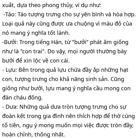
xuất, dựa theo phong thủy, ví dụ như:
-Táo: Táo tượng trưng cho sự yên bình và hòa hợp.
Loại quả này cũng được ưa chuộng vì màu đỏ của
nó mang ý nghĩa tốt lành.
-Bưởi: Trong tiếng Hán, từ "bưởi" phát âm giống
như là "con trai". Do vậy, mọi người thường bày
bưởi để xin lộc về con cái.
- Lựu: Bên trong quả lựu chứa đầy ắp những hạt
con, tượng trưng cho khả năng sinh sản. Cũng
giống như bưởi, lựu mang ý nghĩa cầu mong con
đàn cháu đống.
- Dưa: Những quả dưa tròn tượng trưng cho sự
đoàn kết trong gia đình nên thích hợp để thờ cúng
tổ tiên, ngụ ý mong muốn mọi việc được tròn đầy,
hoàn chỉnh, thống nhất.