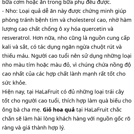
bữa cơm hoặc ăn trong bữa phụ đều được.
- Nho: Loại quả dễ ăn này được chứng minh giúp
phòng tránh bệnh tim và cholesterol cao, nhờ hàm
lượng cao chất chống ô xy hóa quercetin và
resveratrol. Hơn nữa, nho cũng là nguồn cung cấp
kali và sắt, có tác dụng ngăn ngừa chuột rút và
thiếu máu. Người cao tuổi nên sử dụng những loại
nho màu tím hoặc màu đỏ, vì chúng chứa nồng độ
cao nhất của các hợp chất lành mạnh rất tốt cho
sức khỏe.
Hiện nay, tại HaLaFruit có đủ những loại trái cây
tốt cho người cao tuổi, thích hợp làm quà biếu cho
ông bà cha mẹ.
Giỏ hoa quả
tại HaLaFruit chắc
chắn sẽ làm hài lòng khách hàng với nguồn gốc rõ
ràng và giá thành hợp lý.