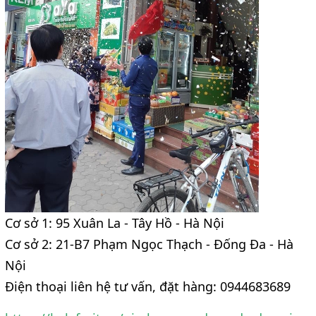
Cơ sở 1: 95 Xuân La - Tây Hồ - Hà Nội
Cơ sở 2: 21-B7 Phạm Ngọc Thạch - Đống Đa - Hà
Nội
Điện thoại liên hệ tư vấn, đặt hàng: 0944683689