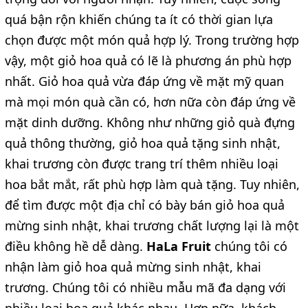
quá bận rộn khiến chúng ta ít có thời gian lựa
chọn được một món quả hợp lý. Trong trường hợp
vậy, một giỏ hoa quả có lẽ là phương án phù hợp
nhất. Giỏ hoa quả vừa đáp ứng về mặt mỹ quan
mà mọi món quà cần có, hơn nữa còn đáp ứng về
mặt dinh dưỡng. Không như những giỏ quà đựng
quả thông thường, giỏ hoa quả tặng sinh nhật,
khai trương còn được trang trí thêm nhiều loại
hoa bắt mắt, rất phù hợp làm quà tặng. Tuy nhiên,
để tìm được một địa chỉ có bày bán giỏ hoa quả
mừng sinh nhật, khai trương chất lượng lại là một
điều không hề dễ dàng.
HaLa Fruit
chúng tôi có
nhận làm giỏ hoa quả mừng sinh nhật, khai
trương. Chúng tôi có nhiều mẫu mã đa dạng với
nhiều loại hoa quả khác nhau. Hơn nữa, khách