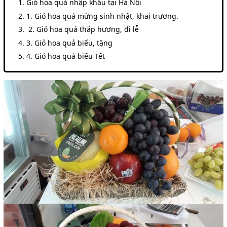
Giỏ hoa quả nhập khẩu tại Hà Nội
1. Giỏ hoa quả mừng sinh nhật, khai trương.
2. Giỏ hoa quả thắp hương, đi lễ
3. Giỏ hoa quả biếu, tặng
4. Giỏ hoa quả biếu Tết