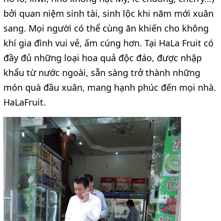
bởi quan niệm sinh tài, sinh lộc khi năm mới xuân
sang. Mọi người có thể cùng ăn khiến cho không
khí gia đình vui vẻ, ấm cúng hơn. Tại HaLa Fruit có
đầy đủ những loại hoa quả độc đáo, được nhập
khẩu từ nước ngoài, sẵn sàng trở thành những
món quà đầu xuân, mang hạnh phúc đến mọi nhà.
HaLaFruit.