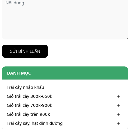
GỬI BÌNH LUẬN
DANH MỤC
Trái cây nhập khẩu
Giỏ trái cây 300k-650k
Giỏ trái cây 700k-900k
Giỏ trái cây trên 900k
Trái cây sấy, hạt dinh dưỡng