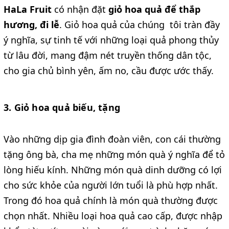
HaLa Fruit
có nhận đặt
giỏ hoa quả để thắp
hương, đi lễ
. Giỏ hoa quả của chúng tôi tràn đầy
ý nghĩa, sự tinh tế với những loại quả phong thủy
từ lâu đời, mang đậm nét truyền thống dân tộc,
cho gia chủ bình yên, ấm no, cầu được ước thấy.
3. Giỏ hoa quả biếu, tặng
Vào những dịp gia đình đoàn viên, con cái thường
tặng ông bà, cha mẹ những món quà ý nghĩa để tỏ
lòng hiếu kính. Những món quà dinh dưỡng có lợi
cho sức khỏe của người lớn tuổi là phù hợp nhất.
Trong đó hoa quả chính là món quà thường được
chọn nhất. Nhiều loại hoa quả cao cấp, được nhập