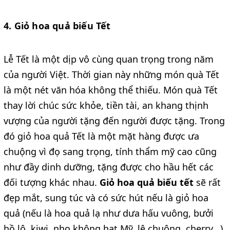
4. Giỏ hoa quả biếu Tết
Lễ Tết là một dịp vô cùng quan trọng trong năm
của người Việt. Thời gian này những món quà Tết
là một nét văn hóa không thể thiếu. Món quà Tết
thay lời chúc sức khỏe, tiền tài, an khang thịnh
vượng của người tặng đến người được tặng. Trong
đó giỏ hoa quả Tết là một mặt hàng được ưa
chuộng vì đọ sang trọng, tính thẩm mỹ cao cũng
như đầy dinh dưỡng, tặng được cho hầu hết các
đối tượng khác nhau.
Giỏ hoa quả biếu tết
sẽ rất
đẹp mắt, sung túc và có sức hút nếu là giỏ hoa
quả (nếu là hoa quả lạ như dưa hấu vuông, bưởi
hồ lô, kiwi, nho không hạt Mỹ, lê chuông, cherry...)