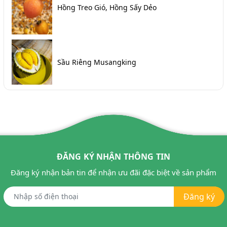
Hồng Treo Gió, Hồng Sấy Dẻo
Sầu Riêng Musangking
ĐĂNG KÝ NHẬN THÔNG TIN
Đăng ký nhận bản tin để nhận ưu đãi đặc biệt về sản phẩm
Đăng ký