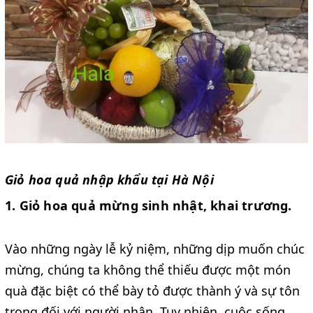
Giỏ hoa quả nhập khẩu tại Hà Nội
1. Giỏ hoa quả mừng sinh nhật, khai trương.
Vào những ngày lễ kỷ niệm, những dịp muốn chúc
mừng, chúng ta không thể thiếu được một món
quà đặc biệt có thể bày tỏ được thành ý và sự tôn
trọng đối với người nhận. Tuy nhiên, cuộc sống