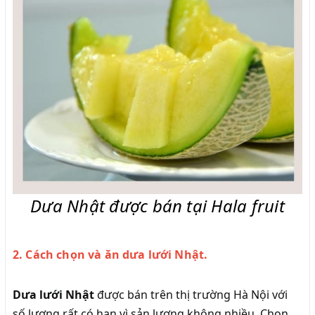
Dưa Nhật được bán tại Hala fruit
2. Cách chọn và ăn dưa lưới Nhật.
Dưa lưới Nhật
được bán trên thị trường Hà Nội với
số lượng rất có hạn vì sản lượng không nhiều. Chọn