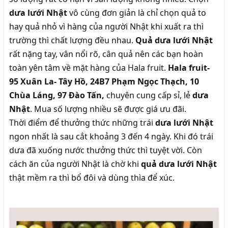
dưa lưới Nhật
vô cùng đơn giản là chỉ chọn quả to
hay quả nhỏ vì hàng của người Nhật khi xuất ra thì
trường thì chất lượng đều nhau.
Quả dưa lưới Nhật
rất nặng tay, vân nổi rõ, cân quả nên các bạn hoàn
toàn yên tâm về mặt hàng của Hala fruit.
Hala fruit-
95 Xuân La- Tây Hồ, 24B7 Phạm Ngọc Thạch, 10
Chùa Láng, 97 Đào Tấn,
chuyên cung cấp sỉ, lẻ
dưa
Nhật
. Mua số lượng nhiều sẽ được giá ưu đãi.
Thời điểm để thưởng thức những trái
dưa lưới Nhật
ngon nhất là sau cắt khoảng 3 đến 4 ngày. Khi đó trái
dưa đã xuống nước thưởng thức thì tuyệt vời. Còn
cách ăn của người Nhật là chờ khi
quả dưa lưới Nhật
thật mềm ra thì bổ đôi và dùng thìa để xúc.