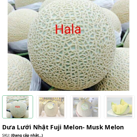
Dưa Lưới Nhật Fuji Melon- Musk Melon
SKU:
(Đang cập nhật...)