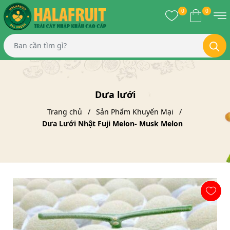
0
0
Dưa lưới
Trang chủ
Sản Phẩm Khuyến Mại
Dưa Lưới Nhật Fuji Melon- Musk Melon