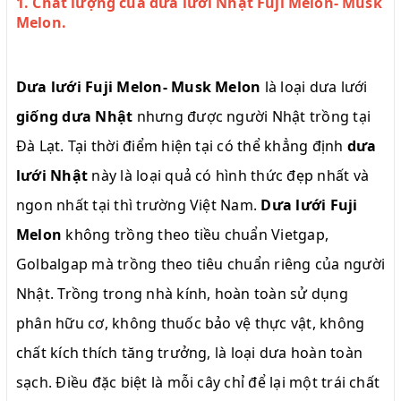
1. Chất lượng của dưa lưới Nhật Fuji Melon- Musk
Melon.
Dưa lưới Fuji Melon- Musk Melon
là loại dưa lưới
giống dưa Nhật
nhưng được người Nhật trồng tại
Đà Lạt. Tại thời điểm hiện tại có thể khẳng định
dưa
lưới Nhật
này là loại quả có hình thức đẹp nhất và
ngon nhất tại thì trường Việt Nam.
Dưa lưới Fuji
Melon
không trồng theo tiều chuẩn Vietgap,
Golbalgap mà trồng theo tiêu chuẩn riêng của người
Nhật. Trồng trong nhà kính, hoàn toàn sử dụng
phân hữu cơ, không thuốc bảo vệ thực vật, không
chất kích thích tăng trưởng, là loại dưa hoàn toàn
sạch. Điều đặc biệt là mỗi cây chỉ để lại một trái chất