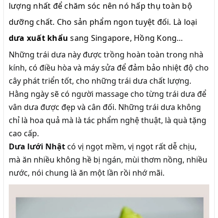
lượng nhất để chăm sóc nên nó hấp thụ toàn bộ
dưỡng chất. Cho sản phẩm ngon tuyệt đối. Là loại
dưa xuất khẩu
sang Singapore, Hồng Kong…
Những trái dưa này được trồng hoàn toàn trong nhà
kính, có điều hòa và máy sửa để đảm bảo nhiệt độ cho
cây phát triển tốt, cho những trái dưa chất lượng.
Hằng ngày sẽ có người massage cho từng trái dưa để
vân dưa được đẹp và cân đối. Những trái dưa không
chỉ là hoa quả mà là tác phẩm nghệ thuật, là quà tặng
cao cấp.
Dưa lưới Nhật
có vị ngọt mềm, vị ngọt rất dễ chịu,
mà ăn nhiều không hề bị ngán, mùi thơm nồng, nhiều
nước, nói chung là ăn một lần rồi nhớ mãi.