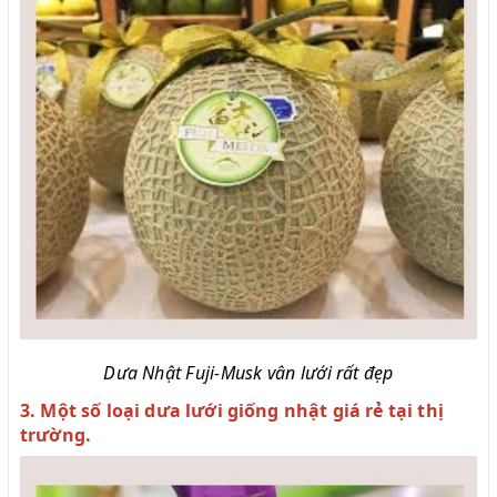
Dưa Nhật Fuji-Musk vân lưới rất đẹp
3. Một số loại dưa lưới giống nhật giá rẻ tại thị
trường.