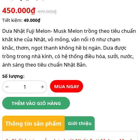
450.000₫
499.000₫
Tiết kiệm:
49.000₫
Dưa Nhật Fuji Melon- Musk Melon trồng theo tiêu chuẩn
khắt khe của Nhật, vỏ mỏng, vân nổi rõ như chạm
khắc, thơm, ngọt thanh không hề bị ngán. Dưa được
trồng trong nhà kính, có hệ thống điều hòa, sưởi, nước,
ánh sáng theo tiêu chuẩn Nhật Bản.
Số lượng:
MUA NGAY
THÊM VÀO GIỎ HÀNG
Thông tin sản phẩm
Giới thiệu