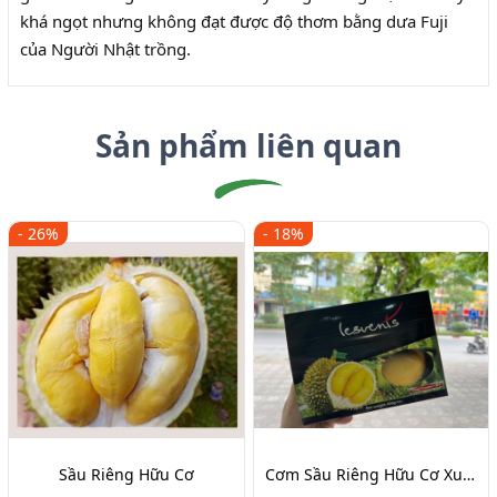
khá ngọt nhưng không đạt được độ thơm bằng dưa Fuji
của Người Nhật trồng.
Sản phẩm liên quan
- 26%
- 18%
Sầu Riêng Hữu Cơ
Cơm Sầu Riêng Hữu Cơ Xuất Khẩu