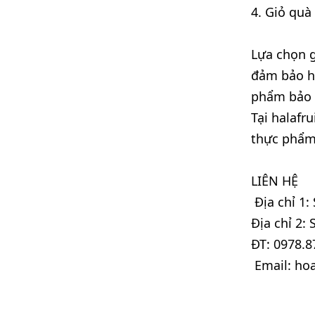
4. Giỏ quà 
Lựa chọn g
đảm bảo ho
phẩm bảo q
Tại halafr
thực phẩm 
LIÊN HỆ
Địa chỉ 1: 
Địa chỉ 2:
ĐT: 0978.8
Email: h