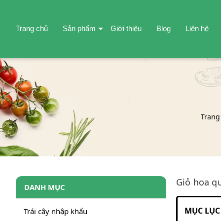
Trang chủ
Sản phẩm
Giới thiệu
Blog
Liên hệ
Trang
Giỏ hoa qu
DANH MỤC
MỤC LỤC 
Trái cây nhập khẩu