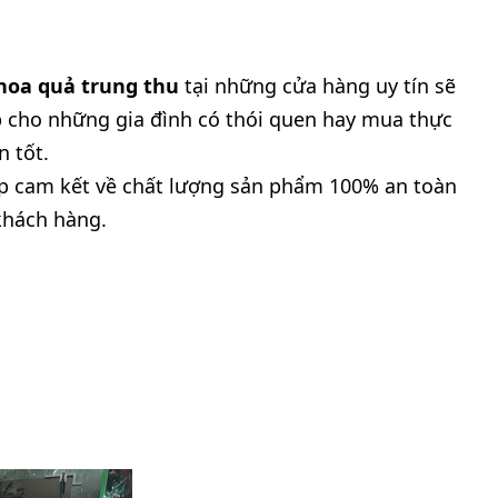
hoa quả trung thu
tại những cửa hàng uy tín sẽ
p cho những gia đình có thói quen hay mua thực
 tốt.
Shop cam kết về chất lượng sản phẩm 100% an toàn
khách hàng.