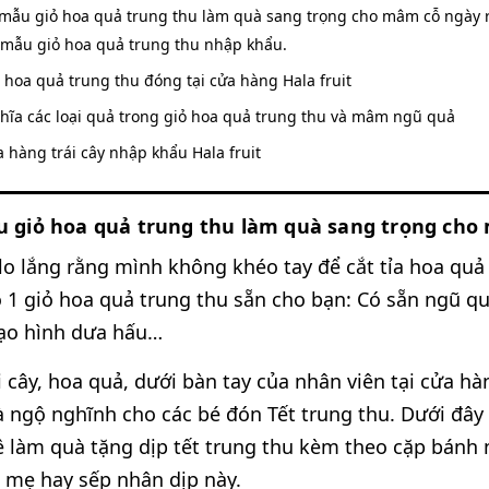
 mẫu giỏ hoa quả trung thu làm quà sang trọng cho mâm cỗ ngà
 mẫu giỏ hoa quả trung thu nhập khẩu.
 hoa quả trung thu đóng tại cửa hàng Hala fruit
ghĩa các loại quả trong giỏ hoa quả trung thu và mâm ngũ quả
 hàng trái cây nhập khẩu Hala fruit
u giỏ hoa quả trung thu làm quà sang trọng c
o lắng rằng mình không khéo tay để cắt tỉa hoa quả
ạo 1 giỏ hoa quả trung thu sẵn cho bạn: Có sẵn ngũ q
tạo hình dưa hấu…
 cây, hoa quả, dưới bàn tay của nhân viên tại cửa hà
 ngộ nghĩnh cho các bé đón Tết trung thu. Dưới đâ
 làm quà tặng dịp tết trung thu kèm theo cặp bánh 
 mẹ hay sếp nhân dịp này.