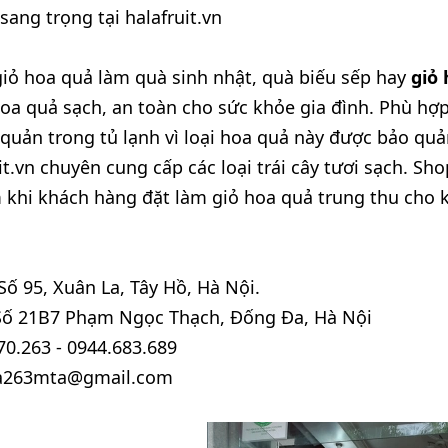
sang trọng tại halafruit.vn
iỏ hoa quả làm quà sinh nhật, quà biếu sếp hay
giỏ 
a quả sạch, an toàn cho sức khỏe gia đình. Phù hợ
uản trong tủ lạnh vì loại hoa quả này được bảo quản
uit.vn chuyên cung cấp các loại trái cây tươi sạch. 
khi khách hàng đặt làm giỏ hoa quả trung thu cho 
Số 95, Xuân La, Tây Hồ, Hà Nội.
 Số 21B7 Phạm Ngọc Thạch, Đống Đa, Hà Nội
70.263 - 0944.683.689
oa263mta@gmail.com