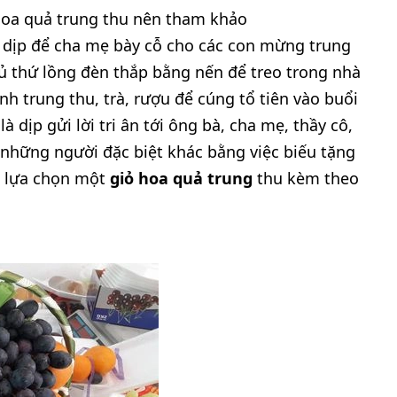
hoa quả trung thu nên tham khảo
là dịp để cha mẹ bày cỗ cho các con mừng trung
đủ thứ lồng đèn thắp bằng nến để treo trong nhà
h trung thu, trà, rượu để cúng tổ tiên vào buổi
 dịp gửi lời tri ân tới ông bà, cha mẹ, thầy cô,
 những người đặc biệt khác bằng việc biếu tặng
c lựa chọn một
giỏ hoa quả trung
thu kèm theo