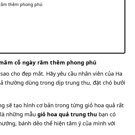
y rằm thêm phong phú
ho mâm cỗ ngày rằm thêm phong phú
 sao cho đẹp mắt. Hãy yêu cầu nhân viên của Ha
uả thường dùng trong dịp trung thu, đặt chó bưởi
ng sẽ tạo hình cơ bản trong từng giỏ hoa quả rất
y là những mẫu
giỏ hoa quả trung thu
bạn có
nướng, bánh dẻo thể hiện tâm ý của mình với