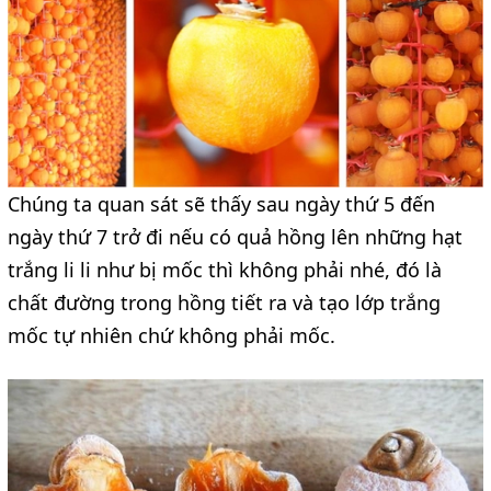
Chúng ta quan sát sẽ thấy sau ngày thứ 5 đến
ngày thứ 7 trở đi nếu có quả hồng lên những hạt
trắng li li như bị mốc thì không phải nhé, đó là
chất đường trong hồng tiết ra và tạo lớp trắng
mốc tự nhiên chứ không phải mốc.