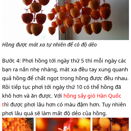
Hồng được mát xa tự nhiên để có độ dẻo
Bước 4: Phơi hồng tới ngày thứ 5 thì mỗi ngày các
bạn ra nắn nhẹ nhàng, mát xa đều tay xung quanh
quả hồng để chất ngọt trong hồng được đều nhau.
Rồi tiếp tục phơi tới ngày thứ 10 có thể hồng đã
khô hơn và ăn được. Với
hồng sấy gió Hàn Quốc
t
hì được phơi lâu hơn có màu đậm hơn. Tuy nhiên
phơi lâu quá sẽ làm mất độ dẻo của hồng.