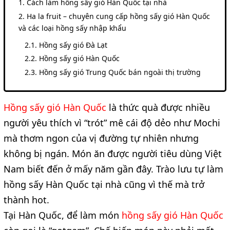
Cách làm hồng sấy gió Hàn Quốc tại nhà
Ha la fruit – chuyên cung cấp hồng sấy gió Hàn Quốc
và các loại hồng sấy nhập khẩu
Hồng sấy gió Đà Lạt
Hồng sấy gió Hàn Quốc
Hồng sấy gió Trung Quốc bán ngoài thị trường
Hồng sấy gió Hàn Quốc
là thức quà được nhiều
người yêu thích vì “trót” mê cái độ dẻo như Mochi
mà thơm ngon của vị đường tự nhiên nhưng
không bị ngán. Món ăn được người tiêu dùng Việt
Nam biết đến ở mấy năm gần đây. Trào lưu tự làm
hồng sấy Hàn Quốc tại nhà cũng vì thế mà trở
thành hot.
Tại Hàn Quốc, để làm món
hồng sấy gió Hàn Quốc