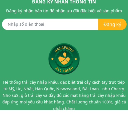
ĐĂNG KÝ NHẬN THÔNG TIN
Đăng ký nhận bản tin để nhận ưu đãi đặc biệt về sản phẩm
Đăng ký
Hệ thống trái cây nhập khẩu, đặc biệt trái cây xách tay trực tiếp
từ Mỹ, Úc, Nhật, Hàn Quốc, Newzealand, Đài Loan...như Cherry,
Nho sữa, giỏ trái cây và đầy đủ các mặt hàng trái cây nhập khẩu
đáp ứng mọi yêu cầu khác hàng. Chất lượng chuẩn 100%, giá cả
phải chăng
Bán hàng chất lượng, uy tín, giá cả hợp lý