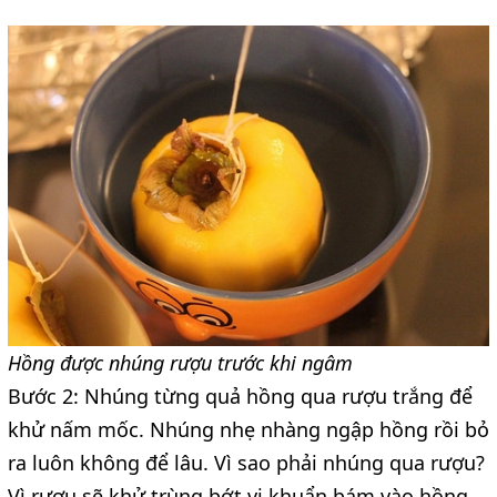
Hồng được nhúng rượu trước khi ngâm
Bước 2: Nhúng từng quả hồng qua rượu trắng để
khử nấm mốc. Nhúng nhẹ nhàng ngập hồng rồi bỏ
ra luôn không để lâu. Vì sao phải nhúng qua rượu?
Vì rượu sẽ khử trùng bớt vi khuẩn bám vào hồng