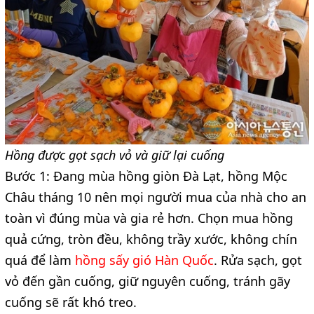
Hồng được gọt sạch vỏ và giữ lại cuống
Bước 1: Đang mùa hồng giòn Đà Lạt, hồng Mộc
Châu tháng 10 nên mọi người mua của nhà cho an
toàn vì đúng mùa và gia rẻ hơn. Chọn mua hồng
quả cứng, tròn đều, không trầy xước, không chín
quá để làm
hồng sấy gió Hàn Quốc
. Rửa sạch, gọt
vỏ đến gần cuống, giữ nguyên cuống, tránh gãy
cuống sẽ rất khó treo.