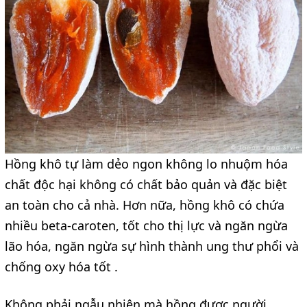
Hồng khô tự làm dẻo ngon không lo nhuộm hóa
chất độc hại không có chất bảo quản và đặc biệt
an toàn cho cả nhà. Hơn nữa, hồng khô có chứa
nhiều beta-caroten, tốt cho thị lực và ngăn ngừa
lão hóa, ngăn ngừa sự hình thành ung thư phổi và
chống oxy hóa tốt .
Không phải ngẫu nhiên mà hồng được người