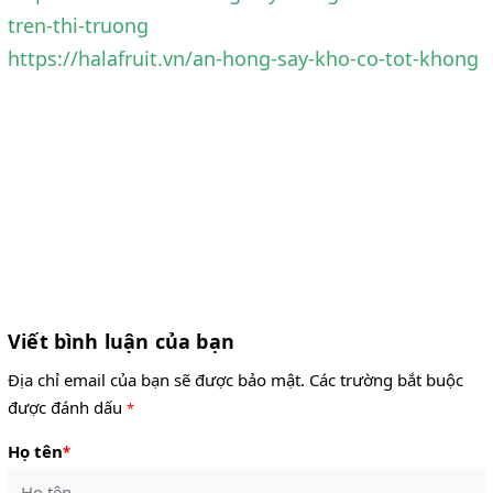
tren-thi-truong
https://halafruit.vn/an-hong-say-kho-co-tot-khong
Viết bình luận của bạn
Địa chỉ email của bạn sẽ được bảo mật. Các trường bắt buộc
được đánh dấu
*
Họ tên
*