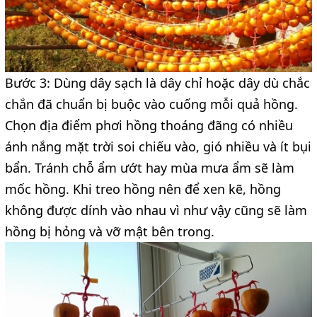
Bước 3: Dùng dây sạch là dây chỉ hoặc dây dù chắc
chắn đã chuẩn bị buộc vào cuống mỗi quả hồng.
Chọn địa điểm phơi hồng thoáng đãng có nhiều
ánh nắng mặt trời soi chiếu vào, gió nhiều và ít bụi
bẩn. Tránh chỗ ẩm ướt hay mùa mưa ẩm sẽ làm
mốc hồng. Khi treo hồng nên để xen kẽ, hồng
không được dính vào nhau vì như vậy cũng sẽ làm
hồng bị hỏng và vỡ mật bên trong.