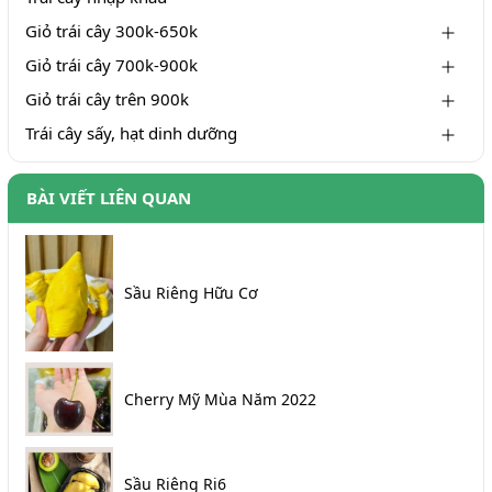
Giỏ trái cây 300k-650k
Giỏ trái cây 700k-900k
Giỏ trái cây trên 900k
Trái cây sấy, hạt dinh dưỡng
BÀI VIẾT LIÊN QUAN
Sầu Riêng Hữu Cơ
Cherry Mỹ Mùa Năm 2022
Sầu Riêng Ri6