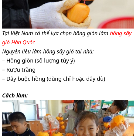
Tại Việt Nam có thể lựa chọn hồng giòn làm
hồng sấy
gió Hàn Quốc
Nguyên liệu làm hồng sấy gió tại nhà:
– Hồng giòn (số lượng tùy ý)
– Rượu trắng
– Dây buộc hồng (dùng chỉ hoặc dây dù)
Cách làm: