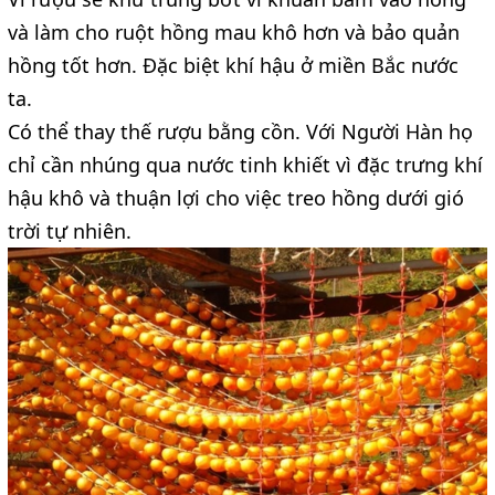
và làm cho ruột hồng mau khô hơn và bảo quản
hồng tốt hơn. Đặc biệt khí hậu ở miền Bắc nước
ta.
Có thể thay thế rượu bằng cồn. Với Người Hàn họ
chỉ cần nhúng qua nước tinh khiết vì đặc trưng khí
hậu khô và thuận lợi cho việc treo hồng dưới gió
trời tự nhiên.