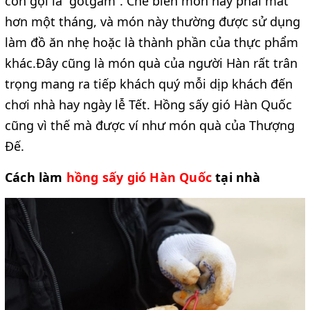
còn gọi là “gotgam”. Chế biến món này phải mất
hơn một tháng, và món này thường được sử dụng
làm đồ ăn nhẹ hoặc là thành phần của thực phẩm
khác.Đây cũng là món quà của người Hàn rất trân
trọng mang ra tiếp khách quý mỗi dịp khách đến
chơi nhà hay ngày lễ Tết. Hồng sấy gió Hàn Quốc
cũng vì thế mà được ví như món quà của Thượng
Đế.
Cách làm
hồng sấy gió Hàn Quốc
tại nhà