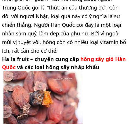
Trung Quốc gọi là “thức ăn của thượng đế”. Còn
đối với người Nhật, loại quả này có ý nghĩa là sự
chiến thắng. Người Hàn Quốc coi đây là một loại
nhân sâm quý, làm đẹp của phụ nữ. Bởi vì ngoài
mùi vị tuyệt vời, hồng còn có nhiều loại vitamin bổ
ích, rất cần cho cơ thể.
Ha la fruit – chuyên cung cấp
hồng sấy gió Hàn
Quốc
và các loại hồng sấy nhập khẩu