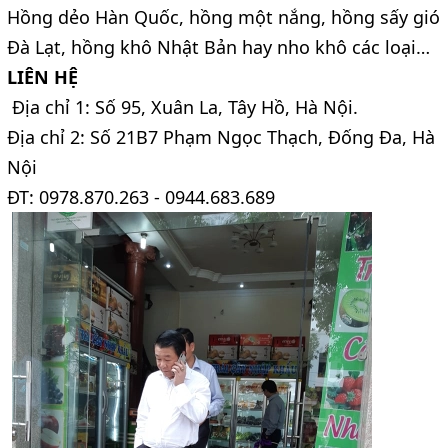
Hồng dẻo Hàn Quốc, hồng một nắng, hồng sấy gió
Đà Lạt, hồng khô Nhật Bản hay nho khô các loại…
LIÊN HỆ
Địa chỉ 1: Số 95, Xuân La, Tây Hồ, Hà Nội.
Địa chỉ 2: Số 21B7 Phạm Ngọc Thạch, Đống Đa, Hà
Nội
ĐT: 0978.870.263 - 0944.683.689