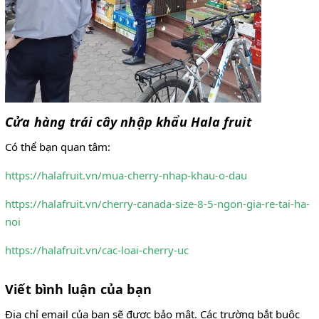
Cửa hàng trái cây nhập khẩu Hala fruit
Có thể bạn quan tâm:
https://halafruit.vn/mua-cherry-nhap-khau-o-dau
https://halafruit.vn/cherry-canada-size-8-5-ngon-gia-re-tai-ha-
noi
https://halafruit.vn/cac-loai-cherry-uc
Viết bình luận của bạn
Địa chỉ email của bạn sẽ được bảo mật. Các trường bắt buộc