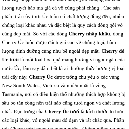
lượng tuyệt hào mà giá cả vô cùng phải chăng . Các sản
phẩm trái cây tươi Úc luôn có chất lượng đồng đều, nhiều
chủng loại khác nhau và đặc biệt là quy cách đóng gói vô
cùng đẹp mắt. So với các dòng
Cherry nhập khẩu
, dòng
Cherry Úc luôn được đánh giá cao về chủng loại, hàm
lượng dinh dưỡng cùng như bề ngoài đẹp mắt.
Cherry đỏ
Úc tươi
là một loại hoa quả mang hương vị ngọt ngào của
nước Úc, làm say đắm bất kì ai thưởng thức hương vị loại
trái cây này.
Cherry Úc
được trông chủ yếu ở các vùng
New South Wales, Victoria và nhiều nhất là vùng
Tasmania, nơi có điều kiện thổ nhưỡng thích hợp không bị
sâu bọ tấn công nên trái nào cũng tươi ngon và chất lượng
nhất. Đặc trưng của
Cherry Úc tươi
là kích thước to hơn
các loại khác, vỏ ngoài màu đỏ đạm và rất chắc quả. Phần
thịt Cherry tươi ngon và mọng nước. Không giống vụ mùa