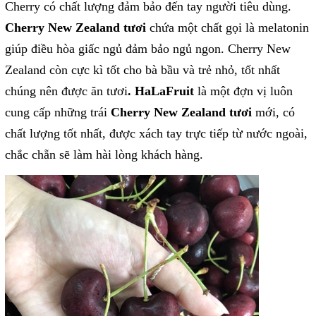
Cherry có chất lượng đảm bảo đến tay người tiêu dùng.
Cherry New Zealand tươi
chứa một chất gọi là melatonin
giúp điều hòa giấc ngủ đảm bảo ngủ ngon. Cherry New
Zealand còn cực kì tốt cho bà bầu và trẻ nhỏ, tốt nhất
chúng nên được ăn tươi
. HaLaFruit
là một đợn vị luôn
cung cấp những trái
Cherry New Zealand tươi
mới, có
chất lượng tốt nhất, được xách tay trực tiếp từ nước ngoài,
chắc chẵn sẽ làm hài lòng khách hàng.