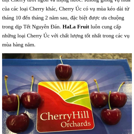
của các loại Cherry khác, Cherry Úc có vụ mùa kéo dài từ
tháng 10 đến tháng 2 năm sau, đặc biệt được ưa chuộng
trong dịp Tết Nguyên Đán.
HaLa Fruit
luôn cung cấp
những loại Cherry Úc với chất lượng tốt nhất trong các vụ
mùa hàng năm.