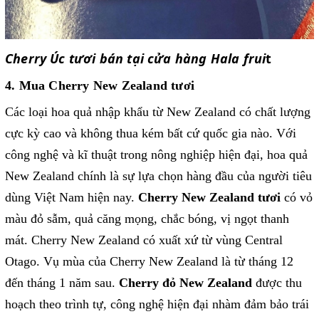
Cherry Úc tươi bán tại cửa hàng Hala frui
t
4. Mua Cherry New Zealand tươi
Các loại hoa quả nhập khẩu từ New Zealand có chất lượng
cực kỳ cao và không thua kém bất cứ quốc gia nào. Với
công nghệ và kĩ thuật trong nông nghiệp hiện đại, hoa quả
New Zealand chính là sự lựa chọn hàng đầu của người tiêu
dùng Việt Nam hiện nay.
Cherry New Zealand tươi
có vỏ
màu đỏ sẫm, quả căng mọng, chắc bóng, vị ngọt thanh
mát. Cherry New Zealand có xuất xứ từ vùng Central
Otago. Vụ mùa của Cherry New Zealand là từ tháng 12
đến tháng 1 năm sau.
Cherry đỏ New Zealand
được thu
hoạch theo trình tự, công nghệ hiện đại nhàm đảm bảo trái