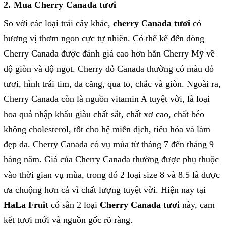
2. Mua Cherry Canada tươi
So với các loại trái cây khác,
cherry Canada tươi
có
hương vị thơm ngon cực tự nhiên. Có thể kể đến dòng
Cherry Canada được đánh giá cao hơn hẳn Cherry Mỹ về
độ giòn và độ ngọt. Cherry đỏ Canada thường có màu đỏ
tươi, hình trái tim, da căng, qua to, chắc và giòn. Ngoài ra,
Cherry Canada còn là nguồn vitamin A tuyệt vời, là loại
hoa quả nhập khẩu giàu chất sắt, chất xơ cao, chất béo
không cholesterol, tốt cho hệ miễn dịch, tiêu hóa và làm
đẹp da. Cherry Canada có vụ mùa từ tháng 7 đến tháng 9
hàng năm. Giá của Cherry Canada thường được phụ thuộc
vào thời gian vụ mùa, trong đó 2 loại size 8 và 8.5 là được
ưa chuộng hơn cả vì chất lượng tuyệt vời. Hiện nay tại
HaLa Fruit
có sẵn 2 loại
Cherry Canada tươi
này, cam
kết tươi mới và nguồn gốc rõ ràng.