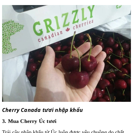
Cherry Canada tươi nhập khẩu
3. Mua Cherry Úc tươi
Trái cây nhập khẩu từ Úc luôn được yêu chuộng do chất