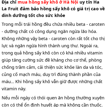
Địa chỉ
mua hồng sấy khô ở Hà Nội
uy tín Ha
La Fruit đảm bảo hồng sấy khô có giá trị cao về
dinh dưỡng tốt cho sức khỏe
Trong mỗi trái hồng đều chứa nhiều beta - caroten
- dưỡng chất có công dụng ngăn ngừa lão hóa.
Không những vậy beta - caroten còn rất tốt cho thị
lực và ngăn ngừa hình thành ung thư. Ngoài ra,
trong quả hồng sấy khô còn có khá nhiều vitamin
giúp tăng cường sức đề kháng cho cơ thể, phòng
chống trầm cảm, cải thiện sức khỏe làn da và tóc,
củng cố mạch máu, duy trì đúng thành phần của
máu… Khi hồng sấy khô vẫn giữ được những chất
vitamin này.
Nếu mỗi ngày có thói quen ăn hồng thường xuyên
còn có thể ổn định huyết áp mà không cần thuốc.