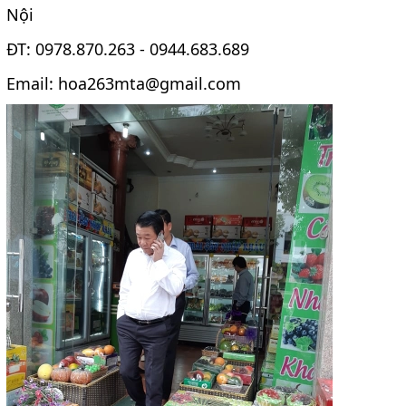
Nội
ĐT: 0978.870.263 - 0944.683.689
Email: hoa263mta@gmail.com