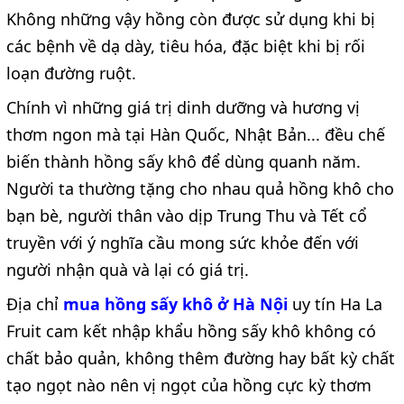
Không những vậy hồng còn được sử dụng khi bị
các bệnh về dạ dày, tiêu hóa, đặc biệt khi bị rối
loạn đường ruột.
Chính vì những giá trị dinh dưỡng và hương vị
thơm ngon mà tại Hàn Quốc, Nhật Bản... đều chế
biến thành hồng sấy khô để dùng quanh năm.
Người ta thường tặng cho nhau quả hồng khô cho
bạn bè, người thân vào dịp Trung Thu và Tết cổ
truyền với ý nghĩa cầu mong sức khỏe đến với
người nhận quà và lại có giá trị.
Địa chỉ
mua hồng sấy khô ở Hà Nội
uy tín Ha La
Fruit cam kết nhập khẩu
hồng
sấy khô không có
chất bảo quản, không thêm đường hay bất kỳ chất
tạo ngọt nào nên vị ngọt của hồng cực kỳ thơm