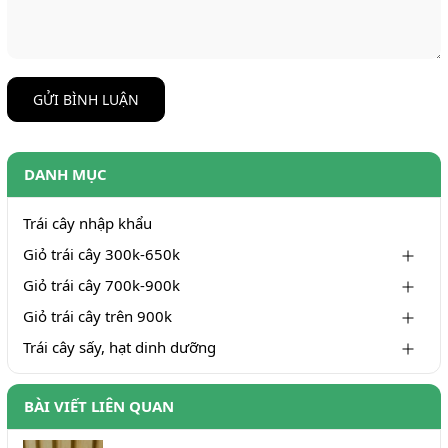
GỬI BÌNH LUẬN
DANH MỤC
Trái cây nhập khẩu
Giỏ trái cây 300k-650k
Giỏ trái cây 700k-900k
Giỏ trái cây trên 900k
Trái cây sấy, hạt dinh dưỡng
BÀI VIẾT LIÊN QUAN