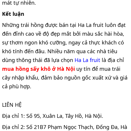
mát tự nhiên.
Kết luận
Những trái hồng được bán tại Ha La fruit luôn đạt
đến đỉnh cao về độ đẹp mắt bởi màu sắc hài hòa,
sự thơm ngon khó cưỡng, ngay cả thực khách có
khó tính đến đâu. Nhiều năm qua các nhà tiêu
dùng thông thái đã lựa chọn
Ha La fruit
là địa chỉ
mua hồng sấy khô ở Hà Nội
uy tín để mua trái
cây nhập khẩu, đảm bảo nguồn gốc xuất xứ và giá
cả phù hợp.
LIÊN HỆ
Địa chỉ 1: Số 95, Xuân La, Tây Hồ, Hà Nội.
Địa chỉ 2: Số 21B7 Phạm Ngọc Thạch, Đống Đa, Hà