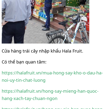
Cửa hàng trái cây nhập khẩu Hala Fruit.
Có thể bạn quan tâm:
https://halafruit.vn/mua-hong-say-kho-o-dau-ha-
noi-uy-tin-chat-luong
https://halafruit.vn/hong-say-mieng-han-quoc-
hang-xach-tay-chuan-ngon