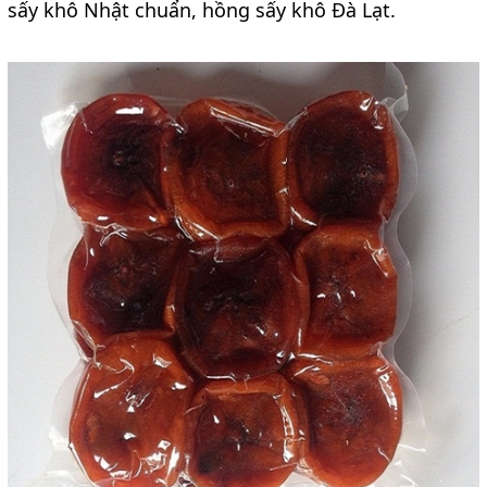
sấy khô Nhật chuẩn, hồng sấy khô Đà Lạt.