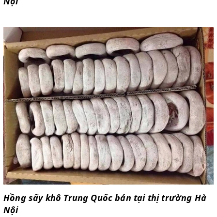
Nội
Hồng sấy khô Trung Quốc bán tại thị trường Hà
Nội