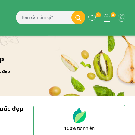
0
0
p
c đẹp
Quốc đẹp
100% tự nhiên