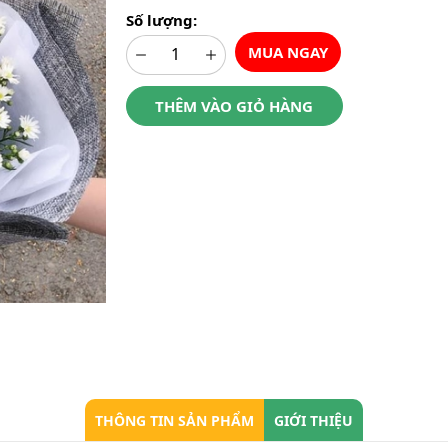
Số lượng:
MUA NGAY
THÊM VÀO GIỎ HÀNG
THÔNG TIN SẢN PHẨM
GIỚI THIỆU