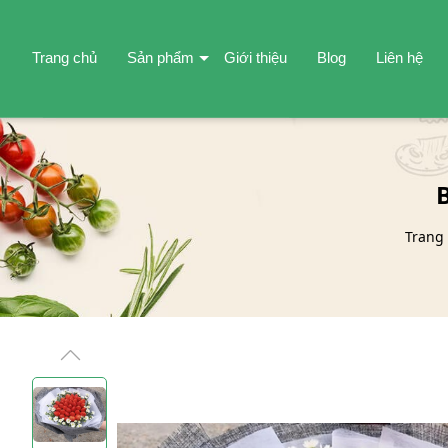
Trang chủ
Sản phẩm
Giới thiệu
Blog
Liên hệ
Trang