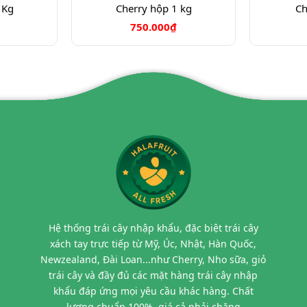
 Kg
Cherry hộp 1 kg
Ch
750.000₫
Hệ thống trái cây nhập khẩu, đặc biệt trái cây
xách tay trực tiếp từ Mỹ, Úc, Nhật, Hàn Quốc,
Newzealand, Đài Loan...như Cherry, Nho sữa, giỏ
trái cây và đầy đủ các mặt hàng trái cây nhập
khẩu đáp ứng mọi yêu cầu khác hàng. Chất
lượng chuẩn 100%, giá cả phải chăng