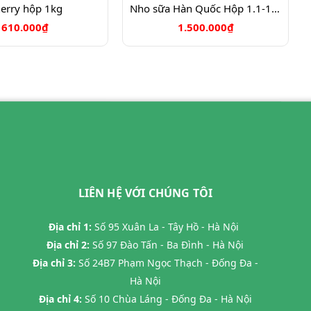
erry hộp 1kg
Nho sữa Hàn Quốc Hộp 1.1-1.3kg
610.000₫
1.500.000₫
LIÊN HỆ VỚI CHÚNG TÔI
Địa chỉ 1:
Số 95 Xuân La - Tây Hồ - Hà Nội
Địa chỉ 2:
Số 97 Đào Tấn - Ba Đình - Hà Nội
Địa chỉ 3:
Số 24B7 Phạm Ngọc Thạch - Đống Đa -
Hà Nội
Địa chỉ 4:
Số 10 Chùa Láng - Đống Đa - Hà Nội