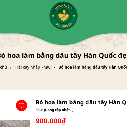
Bó hoa làm bằng dâu tây Hàn Quốc đẹ
 chủ
Trái cây nhập khẩu
Bó hoa làm bằng dâu tây Hàn Quố
Bó hoa làm bằng dâu tây Hàn 
SKU:
(Đang cập nhật...)
900.000₫